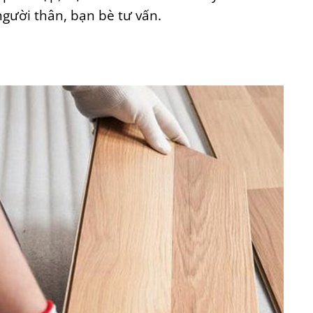
gười thân, bạn bè tư vấn.