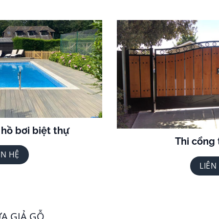
hồ bơi biệt thự
Thi cổng
ÊN HỆ
LIÊN
ỰA GIẢ GỖ