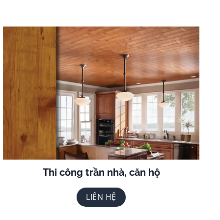
Thi công trần nhà, căn hộ
LIÊN HỆ