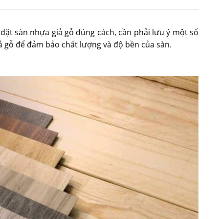
p đặt sàn nhựa giả gỗ đúng cách, cần phải lưu ý một số
giả gỗ để đảm bảo chất lượng và độ bền của sàn.