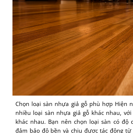
Chọn loại sàn nhựa giả gỗ phù hợp Hiện na
nhiều loại sàn nhựa giả gỗ khác nhau, với
khác nhau. Bạn nên chọn loại sàn có độ 
đảm bảo độ bền và chịu được tác động từ 