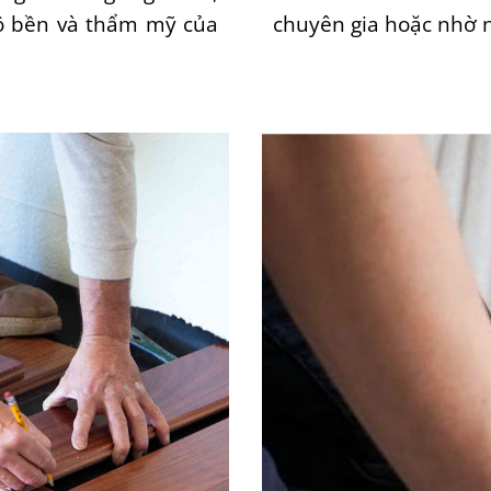
độ bền và thẩm mỹ của
chuyên gia hoặc nhờ n