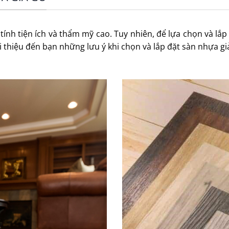
tính tiện ích và thẩm mỹ cao. Tuy nhiên, để lựa chọn và lắ
iới thiệu đến bạn những lưu ý khi chọn và lắp đặt sàn nhựa 